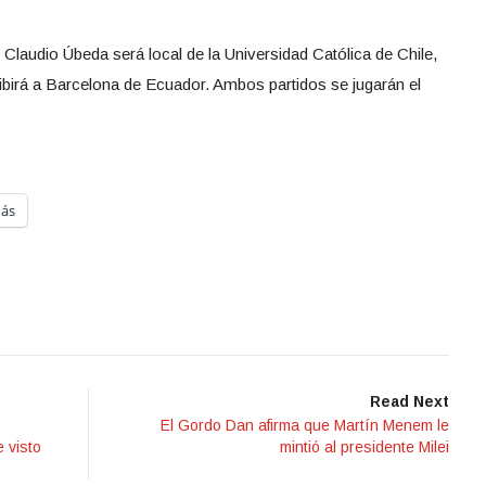
e Claudio Úbeda será local de la Universidad Católica de Chile,
cibirá a Barcelona de Ecuador. Ambos partidos se jugarán el
ás
Read Next
El Gordo Dan afirma que Martín Menem le
e visto
mintió al presidente Milei