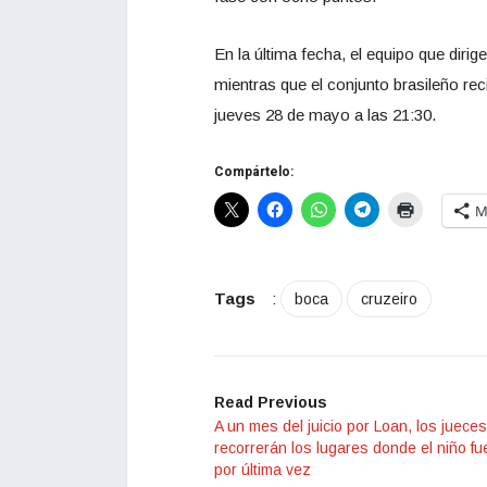
En la última fecha, el equipo que dirig
mientras que el conjunto brasileño re
jueves 28 de mayo a las 21:30.
Compártelo:
M
Tags
:
boca
cruzeiro
Read Previous
A un mes del juicio por Loan, los jueces
recorrerán los lugares donde el niño fu
por última vez