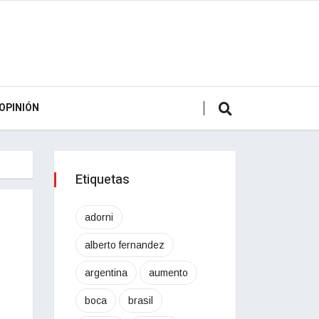
OPINIÓN
Etiquetas
adorni
alberto fernandez
argentina
aumento
boca
brasil