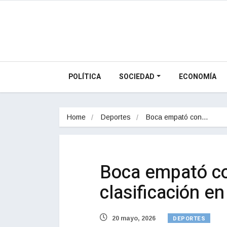
POLÍTICA
SOCIEDAD
ECONOMÍA
Home
Deportes
Boca empató con…
Boca empató co
clasificación e
DEPORTES
20 mayo, 2026