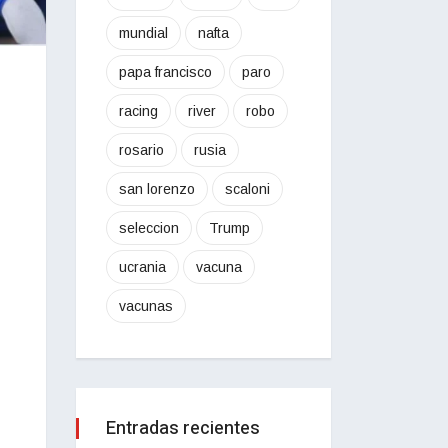
mundial
nafta
papa francisco
paro
racing
river
robo
rosario
rusia
san lorenzo
scaloni
seleccion
Trump
ucrania
vacuna
vacunas
Entradas recientes