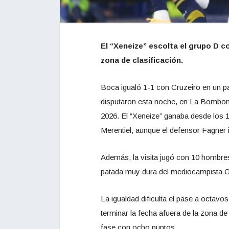
El “Xeneize” escolta el grupo D co
zona de clasificación.
Boca igualó 1-1 con Cruzeiro en un p
disputaron esta noche, en La Bombone
2026. El “Xeneize” ganaba desde los 1
Merentiel, aunque el defensor Fagner 
Además, la visita jugó con 10 hombre
patada muy dura del mediocampista G
La igualdad dificulta el pase a octavo
terminar la fecha afuera de la zona de 
fase con ocho puntos.