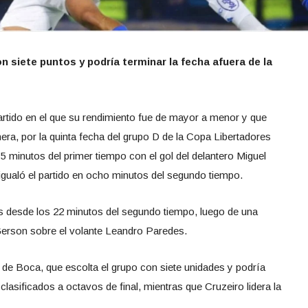
n siete puntos y podría terminar la fecha afuera de la
artido en el que su rendimiento fue de mayor a menor y que
ra, por la quinta fecha del grupo D de la Copa Libertadores
5 minutos del primer tiempo con el gol del delantero Miguel
igualó el partido en ocho minutos del segundo tiempo.
s desde los 22 minutos del segundo tiempo, luego de una
erson sobre el volante Leandro Paredes.
s de Boca, que escolta el grupo con siete unidades y podría
clasificados a octavos de final, mientras que Cruzeiro lidera la