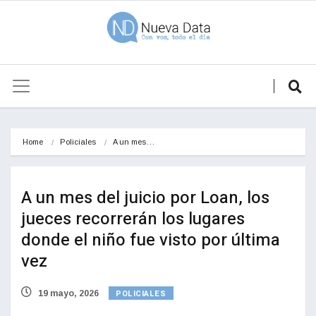
Home
Policiales
A un mes…
A un mes del juicio por Loan, los
jueces recorrerán los lugares
donde el niño fue visto por última
vez
POLICIALES
19 mayo, 2026