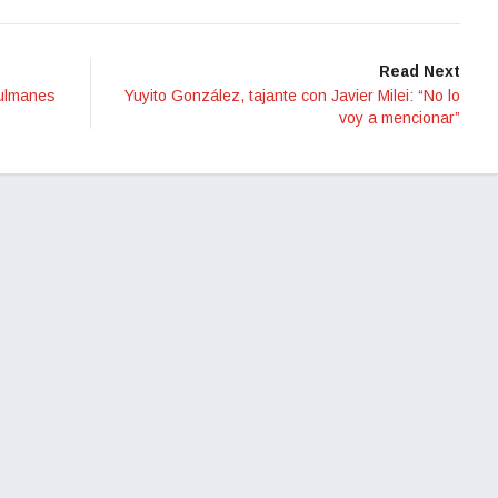
Read Next
sulmanes
Yuyito González, tajante con Javier Milei: “No lo
voy a mencionar”