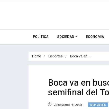
POLÍTICA
SOCIEDAD
ECONOMÍA
Home
Deportes
Boca va en…
Boca va en busca
semifinal del T
DEPORTES
28 noviembre, 2025