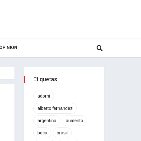
OPINIÓN
Etiquetas
adorni
alberto fernandez
argentina
aumento
boca
brasil