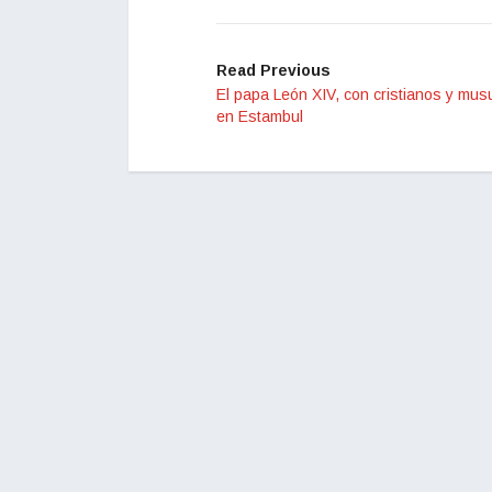
Read Previous
El papa León XIV, con cristianos y mu
en Estambul