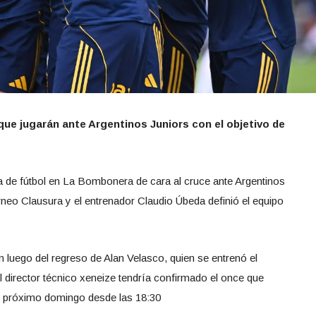
que jugarán ante Argentinos Juniors con el objetivo de
a de fútbol en La Bombonera de cara al cruce ante Argentinos
orneo Clausura y el entrenador Claudio Úbeda definió el equipo
n luego del regreso de Alan Velasco, quien se entrenó el
l director técnico xeneize tendría confirmado el once que
el próximo domingo desde las 18:30