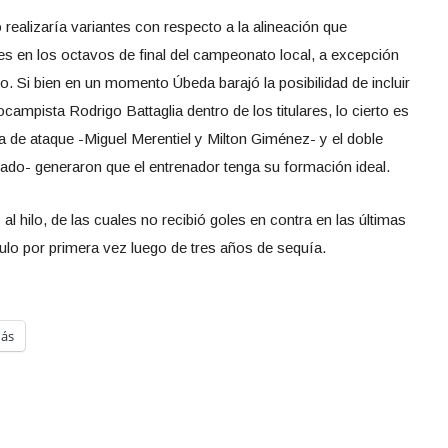
 realizaría variantes con respecto a la alineación que
eres en los octavos de final del campeonato local, a excepción
. Si bien en un momento Úbeda barajó la posibilidad de incluir
campista Rodrigo Battaglia dentro de los titulares, lo cierto es
a de ataque -Miguel Merentiel y Milton Giménez- y el doble
ado- generaron que el entrenador tenga su formación ideal.
 hilo, de las cuales no recibió goles en contra en las últimas
tulo por primera vez luego de tres años de sequía.
ás