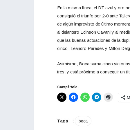
En la misma línea, el DT azul y oro no
consiguió el triunfo por 2-0 ante Tall
de algún imprevisto de último momento
al delantero Edinson Cavani y al medio
que las buenas actuaciones de la dupl
cinco -Leandro Paredes y Milton Delg
Asimismo, Boca suma cinco victorias al
tres, y está próximo a conseguir un tí
Compártelo:
M
Tags
:
boca