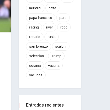
mundial
nafta
papa francisco
paro
racing
river
robo
rosario
rusia
san lorenzo
scaloni
seleccion
Trump
ucrania
vacuna
vacunas
Entradas recientes