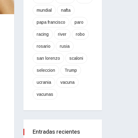
mundial
nafta
papa francisco
paro
racing
river
robo
rosario
rusia
san lorenzo
scaloni
seleccion
Trump
ucrania
vacuna
vacunas
Entradas recientes