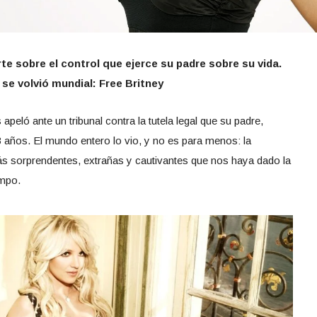
te sobre el control que ejerce su padre sobre su vida.
 se volvió mundial: Free Britney
peló ante un tribunal contra la tutela legal que su padre,
3 años. El mundo entero lo vio, y no es para menos: la
ás sorprendentes, extrañas y cautivantes que nos haya dado la
empo.