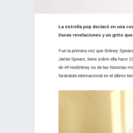
La estrella pop declaró en una cor
Duras revelaciones y un grito que
Fue la primera vez que Britney Spears a
Jamie Spears, tiene sobre ella hace 1
de #FreeBritney es de las historias m
farándula internacional en el último ti