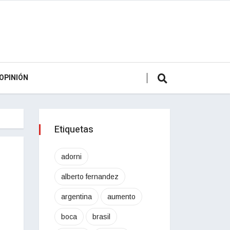
OPINIÓN
Etiquetas
adorni
alberto fernandez
argentina
aumento
boca
brasil