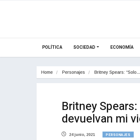
POLÍTICA
SOCIEDAD
ECONOMÍA
Home
Personajes
Britney Spears: “Solo
Britney Spears:
devuelvan mi vi
PERSONAJES
24 junio, 2021