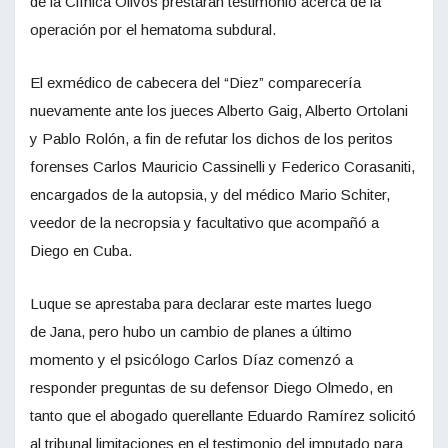
de la Clínica Olivos prestarán testimonio acerca de la
operación por el hematoma subdural.
El exmédico de cabecera del “Diez” comparecería
nuevamente ante los jueces Alberto Gaig, Alberto Ortolani
y Pablo Rolón, a fin de refutar los dichos de los peritos
forenses Carlos Mauricio Cassinelli y Federico Corasaniti,
encargados de la autopsia, y del médico Mario Schiter,
veedor de la necropsia y facultativo que acompañó a
Diego en Cuba.
Luque se aprestaba para declarar este martes luego
de Jana, pero hubo un cambio de planes a último
momento y el psicólogo Carlos Díaz comenzó a
responder preguntas de su defensor Diego Olmedo, en
tanto que el abogado querellante Eduardo Ramírez solicitó
al tribunal limitaciones en el testimonio del imputado para