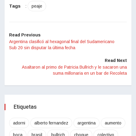
Tags
:
peaje
Read Previous
Argentina clasificó al hexagonal final del Sudamericano
Sub 20 sin disputar la última fecha
Read Next
Asaltaron al primo de Patricia Bullrich y le sacaron una
suma millonaria en un bar de Recoleta
Etiquetas
adorni
alberto fernandez
argentina
aumento
boca
brasil
bullrich
choque
colectivo