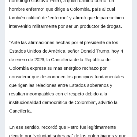
homólogo Gustavo Petro, a quien calificó como “un
hombre enfermo” que dirige a Colombia, país al cual
también calificó de “enfermo” y afirmó que le parece bien
intervenirlo militarmente por ser un productor de drogas.
“Ante las afirmaciones hechas por el presidente de los
Estados Unidos de América, señor Donald Trump, hoy 4
de enero de 2026, la Cancillería de la República de
Colombia expresa su más enérgico rechazo por
considerar que desconocen los principios fundamentales
que rigen las relaciones entre Estados soberanos y
resultan incompatibles con el respeto debido a la
institucionalidad democrática de Colombia”, advirtió la
Cancillería.
En ese sentido, recordó que Petro fue legítimamente
elegido por “voluntad soberana” de los colombianos y que