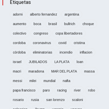
Etiquetas
adorni
alberto fernandez
argentina
aumento
boca
brasil
bullrich
choque
colectivo
congreso
copa libertadores
cordoba
coronavirus
covid
cristina
córdoba
eliminatorias
incendio
inflacion
israel
JUBILADOS
LA PLATA
loan
macri
maradona
MAR DEL PLATA
massa
messi
milei
mundial
nafta
papa francisco
paro
racing
river
robo
rosario
rusia
san lorenzo
scaloni