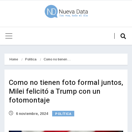
Home
Política
Como no tienen…
Como no tienen foto formal juntos,
Milei felicitó a Trump con un
fotomontaje
POLÍTICA
6 noviembre, 2024