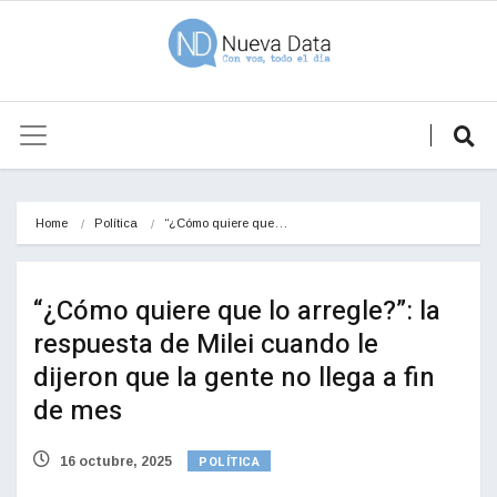
Home
Política
“¿Cómo quiere que…
“¿Cómo quiere que lo arregle?”: la
respuesta de Milei cuando le
dijeron que la gente no llega a fin
de mes
POLÍTICA
16 octubre, 2025