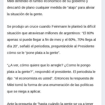
Milei defendió el rumbo económico de su gobierno y
descartó de plano cualquier medida de “atajo” para aliviar
la situación de la gente.
Se produjo un cruce cuando Feinmann le planteó la difícil
situación que atraviesan millones de argentinos: “El 80%
apenas si puede llegar a fin de mes y el 60%, 70% llega al
día 20”, señaló el periodista, preguntándole al Presidente
cómo se le “pone plata a la gente”.
“¿A ver, cómo quiere que lo arregle? ¿Como le pongo
plata a la gente?”, respondió el presidente. El periodista le
dijo: “el economista es usted”. Entonces la respuesta de
Milei tomó la forma de una enumeración de las políticas
que se niega a aplicar.
Ante la pregunta de “hasta cuándo la gente se va a tener