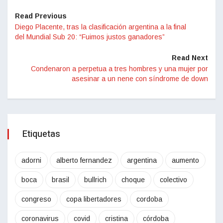
Read Previous
Diego Placente, tras la clasificación argentina a la final
del Mundial Sub 20: “Fuimos justos ganadores”
Read Next
Condenaron a perpetua a tres hombres y una mujer por
asesinar a un nene con síndrome de down
Etiquetas
adorni
alberto fernandez
argentina
aumento
boca
brasil
bullrich
choque
colectivo
congreso
copa libertadores
cordoba
coronavirus
covid
cristina
córdoba