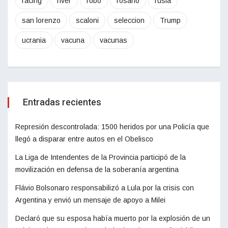
racing
river
robo
rosario
rusia
san lorenzo
scaloni
seleccion
Trump
ucrania
vacuna
vacunas
Entradas recientes
Represión descontrolada: 1500 heridos por una Policía que
llegó a disparar entre autos en el Obelisco
La Liga de Intendentes de la Provincia participó de la
movilización en defensa de la soberanía argentina
Flávio Bolsonaro responsabilizó a Lula por la crisis con
Argentina y envió un mensaje de apoyo a Milei
Declaró que su esposa había muerto por la explosión de un