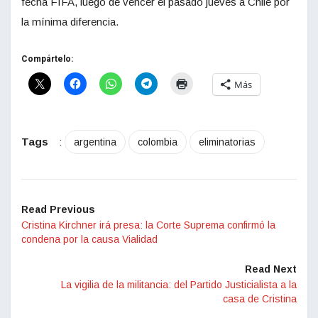
fecha FIFA, luego de vencer el pasado jueves a Chile por
la mínima diferencia.
Compártelo:
Más
Tags
:
argentina
colombia
eliminatorias
Read Previous
Cristina Kirchner irá presa: la Corte Suprema confirmó la
condena por la causa Vialidad
Read Next
La vigilia de la militancia: del Partido Justicialista a la
casa de Cristina