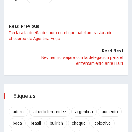
Read Previous
Declara la dueña del auto en el que habrían trasladado
el cuerpo de Agostina Vega
Read Next
Neymar no viajará con la delegación para el
enfrentamiento ante Haití
Etiquetas
adorni
alberto fernandez
argentina
aumento
boca
brasil
bullrich
choque
colectivo