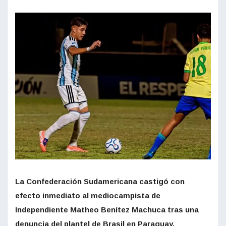
La Confederación Sudamericana castigó con
efecto inmediato al mediocampista de
Independiente Matheo Benítez Machuca tras una
denuncia del plantel de Brasil en Paraguay.