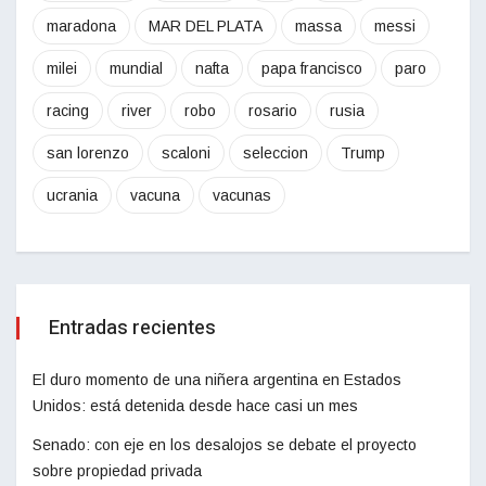
maradona
MAR DEL PLATA
massa
messi
milei
mundial
nafta
papa francisco
paro
racing
river
robo
rosario
rusia
san lorenzo
scaloni
seleccion
Trump
ucrania
vacuna
vacunas
Entradas recientes
El duro momento de una niñera argentina en Estados
Unidos: está detenida desde hace casi un mes
Senado: con eje en los desalojos se debate el proyecto
sobre propiedad privada