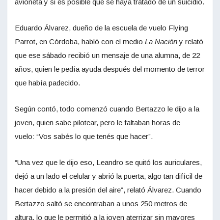
avioneta y si es posible que se haya tratado de un suicidio.
Eduardo Álvarez, dueño de la escuela de vuelo Flying
Parrot, en Córdoba, habló con el medio
La Nación
y relató
que ese sábado recibió un mensaje de una alumna, de 22
años, quien le pedía ayuda después del momento de terror
que había padecido.
Según contó, todo comenzó cuando Bertazzo le dijo a la
joven, quien sabe pilotear, pero le faltaban horas de
vuelo: “Vos sabés lo que tenés que hacer”.
“Una vez que le dijo eso, Leandro se quitó los auriculares,
dejó a un lado el celular y abrió la puerta, algo tan difícil de
hacer debido a la presión del aire”, relató Álvarez. Cuando
Bertazzo saltó se encontraban a unos 250 metros de
altura, lo que le permitió a la joven aterrizar sin mayores