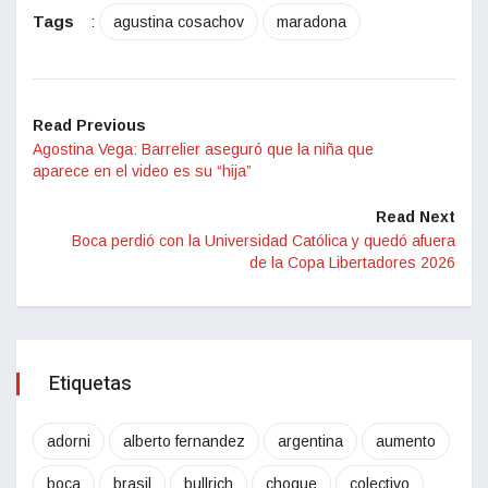
Tags
:
agustina cosachov
maradona
Read Previous
Agostina Vega: Barrelier aseguró que la niña que
aparece en el video es su “hija”
Read Next
Boca perdió con la Universidad Católica y quedó afuera
de la Copa Libertadores 2026
Etiquetas
adorni
alberto fernandez
argentina
aumento
boca
brasil
bullrich
choque
colectivo