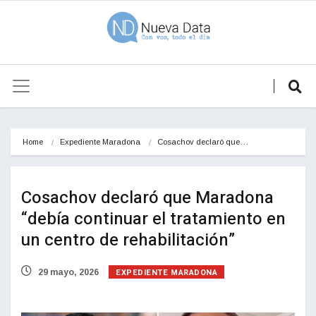
Home
Expediente Maradona
Cosachov declaró que…
Cosachov declaró que Maradona
“debía continuar el tratamiento en
un centro de rehabilitación”
EXPEDIENTE MARADONA
29 mayo, 2026