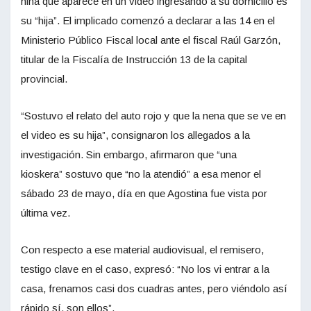
niña que aparece en un video ingresando a su domicilio es
su “hija”. El implicado comenzó a declarar a las 14 en el
Ministerio Público Fiscal local ante el fiscal Raúl Garzón,
titular de la Fiscalía de Instrucción 13 de la capital
provincial.
“Sostuvo el relato del auto rojo y que la nena que se ve en
el video es su hija”, consignaron los allegados a la
investigación. Sin embargo, afirmaron que “una
kioskera” sostuvo que “no la atendió” a esa menor el
sábado 23 de mayo, día en que Agostina fue vista por
última vez.
Con respecto a ese material audiovisual, el remisero,
testigo clave en el caso, expresó: “No los vi entrar a la
casa, frenamos casi dos cuadras antes, pero viéndolo así
rápido sí, son ellos”.