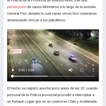
la Policía de la Provincia de Buenos Aires, tras una
persecución
de varios kilómetros a lo largo de la avenida
General Paz, durante la cual varias veces hizo maniobras
amenazando chocar a los patrulleros.
El hecho se registró anoche poco antes de las 22, cuando
personal de la Policía provincial procedió a interceptar a
un Renault Logan gris en un control en Chile y Avellaneda,