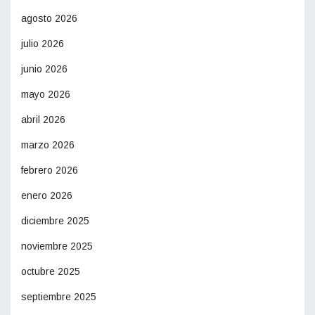
agosto 2026
julio 2026
junio 2026
mayo 2026
abril 2026
marzo 2026
febrero 2026
enero 2026
diciembre 2025
noviembre 2025
octubre 2025
septiembre 2025