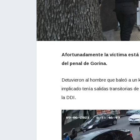
Afortunadamente la víctima está f
del penal de Gorina.
Detuvieron al hombre que baleó a un 
implicado tenía salidas transitorias d
la DDI.