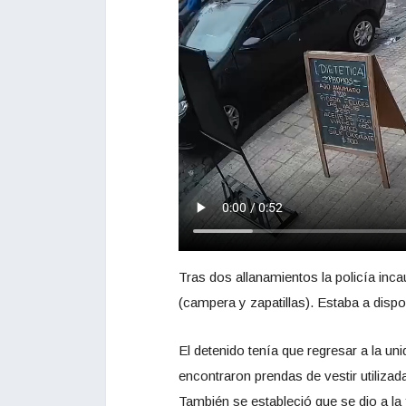
Tras dos allanamientos la policía incau
(campera y zapatillas). Estaba a disp
El detenido tenía que regresar a la u
encontraron prendas de vestir utilizad
También se estableció que se dio a l