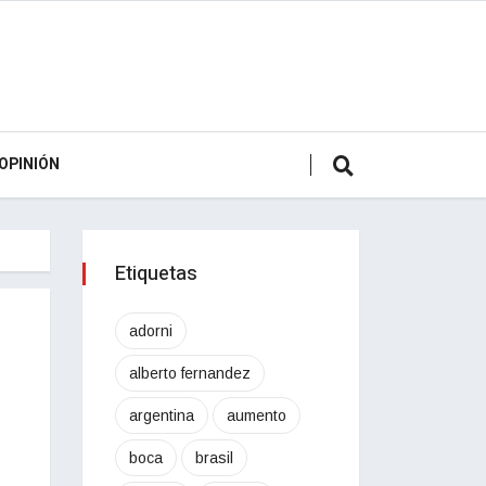
OPINIÓN
Etiquetas
adorni
alberto fernandez
argentina
aumento
boca
brasil