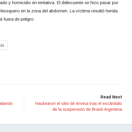
ado y homicidio en tentativa. El delincuente se hizo pasar por
al kiosquero en la zona del abdomen. La víctima resultó herida
á fuera de peligro
ás
Read Next
ailando
Hackearon el sitio de Anvisa tras el escándalo
de la suspensión de Brasil-Argentina