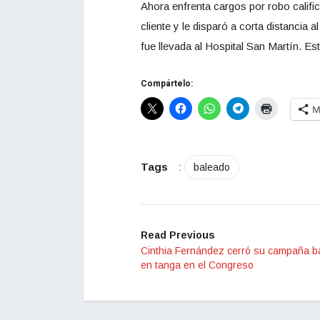
Ahora enfrenta cargos por robo calific
cliente y le disparó a corta distancia 
fue llevada al Hospital San Martín. Est
Compártelo:
M
Tags
:
baleado
Read Previous
Cinthia Fernández cerró su campaña b
en tanga en el Congreso