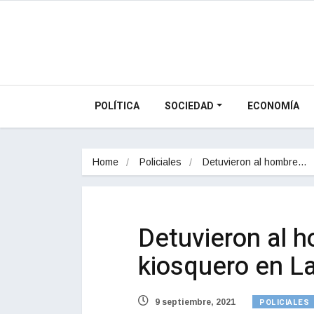
POLÍTICA
SOCIEDAD
ECONOMÍA
Home
Policiales
Detuvieron al hombre…
Detuvieron al 
kiosquero en La
POLICIALES
9 septiembre, 2021