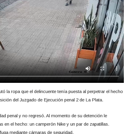
tó la ropa que el delincuente tenía puesta al perpetrar el hecho
osición del Juzgado de Ejecución penal 2 de La Plata.
nidad penal y no regresó. Al momento de su detención le
as en el hecho: un camperón Nike y un par de zapatillas.
a fuga mediante cámaras de seguridad.