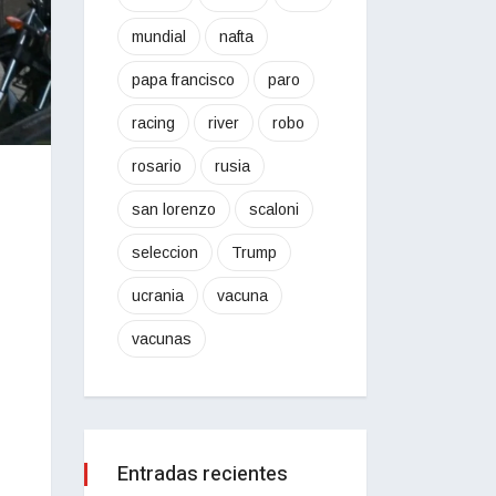
mundial
nafta
papa francisco
paro
racing
river
robo
rosario
rusia
san lorenzo
scaloni
seleccion
Trump
ucrania
vacuna
vacunas
Entradas recientes