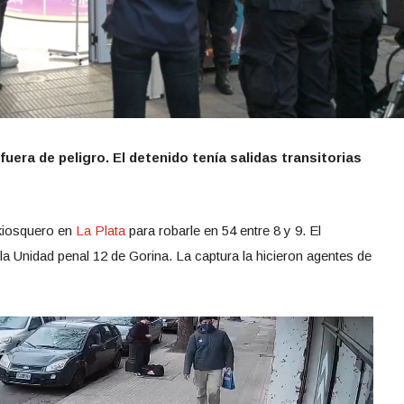
uera de peligro. El detenido tenía salidas transitorias
kiosquero en
La Plata
para robarle en 54 entre 8 y 9. El
e la Unidad penal 12 de Gorina. La captura la hicieron agentes de