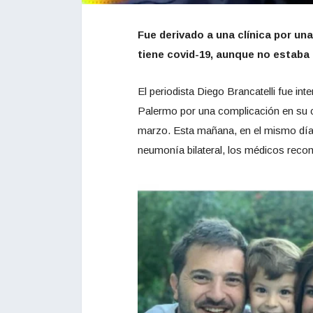
Fue derivado a una clínica por una
tiene covid-19, aunque no estaba 
El periodista Diego Brancatelli fue int
Palermo por una complicación en su c
marzo. Esta mañana, en el mismo día en
neumonía bilateral, los médicos reco