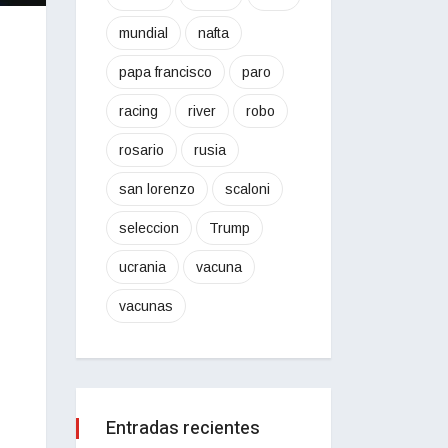
mundial
nafta
papa francisco
paro
racing
river
robo
rosario
rusia
san lorenzo
scaloni
seleccion
Trump
ucrania
vacuna
vacunas
Entradas recientes