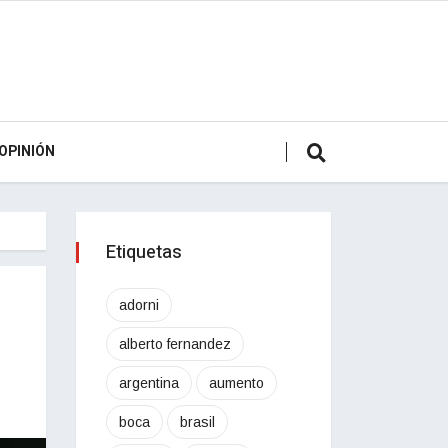
OPINIÓN
Etiquetas
adorni
alberto fernandez
argentina
aumento
boca
brasil