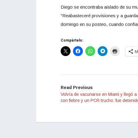
Diego se encontraba aislado de su muje
“Reabasteceré provisiones y a guardars
domingo en su posteo, cuando confiaba
Compártelo:
M
Read Previous
Volvía de vacunarse en Miami y llegó a
con fiebre y un PCR trucho: fue detenid