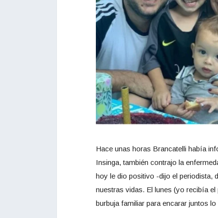
Hace unas horas Brancatelli había in
Insinga, también contrajo la enfermed
hoy le dio positivo -dijo el periodista,
nuestras vidas. El lunes (yo recibía 
burbuja familiar para encarar juntos lo 