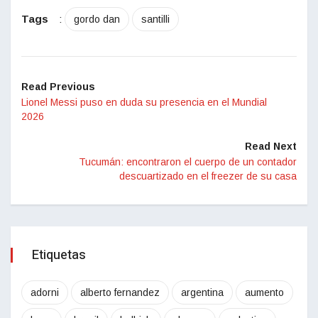
Tags
:
gordo dan
santilli
Read Previous
Lionel Messi puso en duda su presencia en el Mundial
2026
Read Next
Tucumán: encontraron el cuerpo de un contador
descuartizado en el freezer de su casa
Etiquetas
adorni
alberto fernandez
argentina
aumento