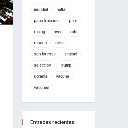
mundial
nafta
papa francisco
paro
racing
river
robo
rosario
rusia
san lorenzo
scaloni
seleccion
Trump
ucrania
vacuna
vacunas
Entradas recientes