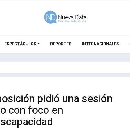
ESPECTÁCULOS
DEPORTES
INTERNACIONALES
posición pidió una sesión
io con foco en
discapacidad