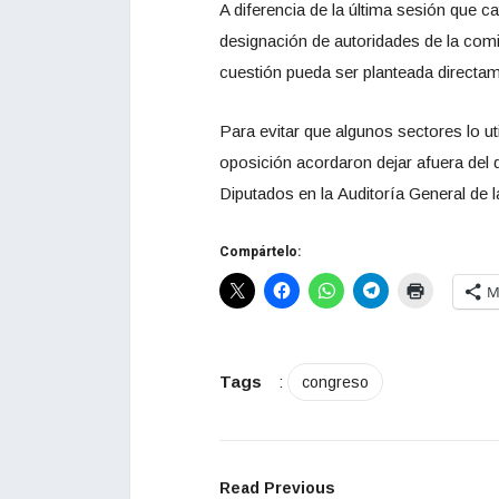
A diferencia de la última sesión que c
designación de autoridades de la comi
cuestión pueda ser planteada directam
Para evitar que algunos sectores lo u
oposición acordaron dejar afuera del 
Diputados en la Auditoría General de 
Compártelo:
M
Tags
:
congreso
Read Previous