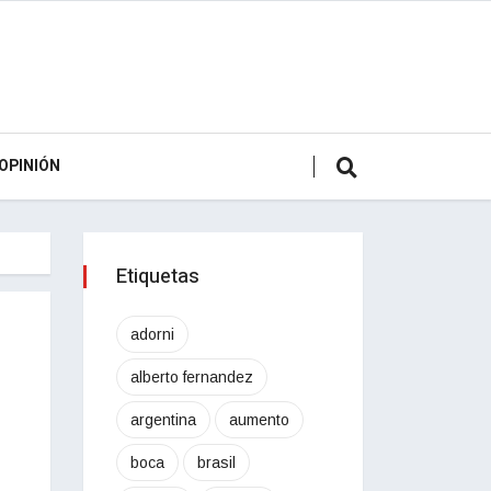
OPINIÓN
Etiquetas
adorni
alberto fernandez
argentina
aumento
boca
brasil