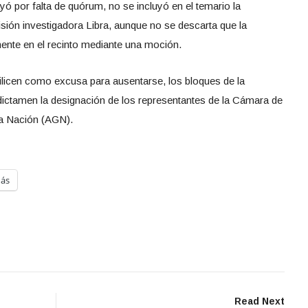
ayó por falta de quórum, no se incluyó en el temario la
sión investigadora Libra, aunque no se descarta que la
ente en el recinto mediante una moción.
tilicen como excusa para ausentarse, los bloques de la
dictamen la designación de los representantes de la Cámara de
la Nación (AGN).
ás
Read Next