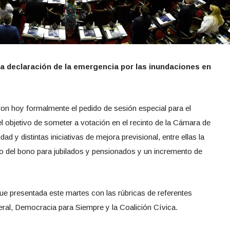
la declaración de la emergencia por las inundaciones en
on hoy formalmente el pedido de sesión especial para el
el objetivo de someter a votación en el recinto de la Cámara de
 y distintas iniciativas de mejora previsional, entre ellas la
to del bono para jubilados y pensionados y un incremento de
fue presentada este martes con las rúbricas de referentes
eral, Democracia para Siempre y la Coalición Cívica.