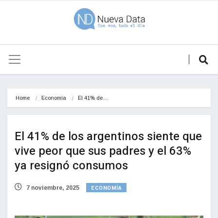
Home
Economía
El 41% de…
El 41% de los argentinos siente que
vive peor que sus padres y el 63%
ya resignó consumos
ECONOMÍA
7 noviembre, 2025