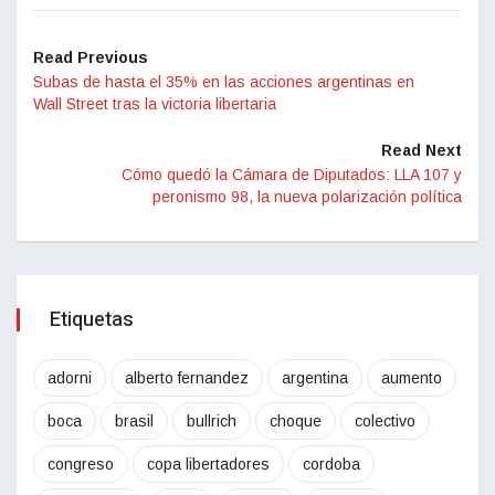
Read Previous
Subas de hasta el 35% en las acciones argentinas en
Wall Street tras la victoria libertaria
Read Next
Cómo quedó la Cámara de Diputados: LLA 107 y
peronismo 98, la nueva polarización política
Etiquetas
adorni
alberto fernandez
argentina
aumento
boca
brasil
bullrich
choque
colectivo
congreso
copa libertadores
cordoba