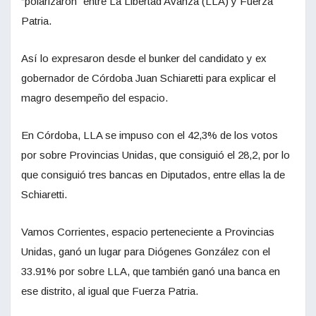
“polarizaron” entre La Libertad Avanza (LLA) y Fuerza
Patria.
Así lo expresaron desde el bunker del candidato y ex
gobernador de Córdoba Juan Schiaretti para explicar el
magro desempeño del espacio.
En Córdoba, LLA se impuso con el 42,3% de los votos
por sobre Provincias Unidas, que consiguió el 28,2, por lo
que consiguió tres bancas en Diputados, entre ellas la de
Schiaretti.
Vamos Corrientes, espacio perteneciente a Provincias
Unidas, ganó un lugar para Diógenes González con el
33.91% por sobre LLA, que también ganó una banca en
ese distrito, al igual que Fuerza Patria.