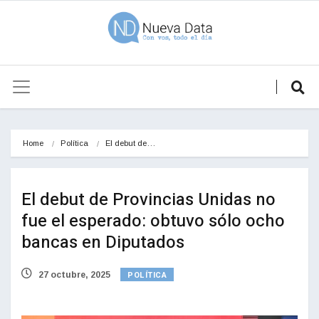
Home
Política
El debut de…
El debut de Provincias Unidas no
fue el esperado: obtuvo sólo ocho
bancas en Diputados
POLÍTICA
27 octubre, 2025