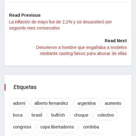
Read Previous
La inflación de mayo fue de 2,1% y se desaceleró por
segundo mes consecutivo
Read Next
Detuvieron a hombre que engañaba a modelos
mediante casting falsos para abusar de ellas
Etiquetas
adorni
alberto fernandez
argentina
aumento
boca
brasil
bullrich
choque
colectivo
congreso
copa libertadores
cordoba