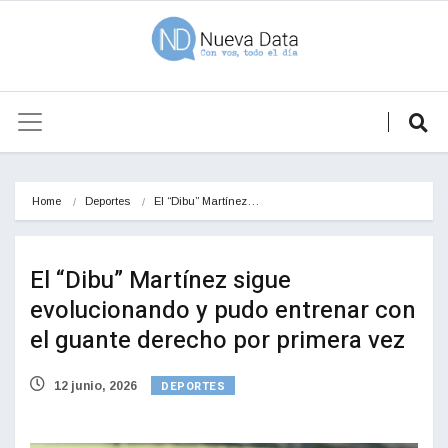
Home
Deportes
El “Dibu” Martínez…
El “Dibu” Martínez sigue
evolucionando y pudo entrenar con
el guante derecho por primera vez
DEPORTES
12 junio, 2026