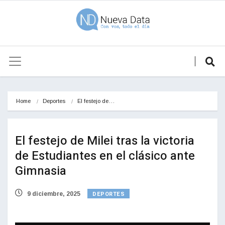
Home
Deportes
El festejo de…
El festejo de Milei tras la victoria
de Estudiantes en el clásico ante
Gimnasia
DEPORTES
9 diciembre, 2025