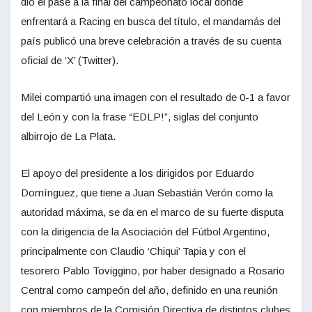
dio el pase a la final del campeonato local donde
enfrentará a Racing en busca del título, el mandamás del
país publicó una breve celebración a través de su cuenta
oficial de ‘X’ (Twitter).
Milei compartió una imagen con el resultado de 0-1 a favor
del León y con la frase “EDLP!”, siglas del conjunto
albirrojo de La Plata.
El apoyo del presidente a los dirigidos por Eduardo
Domínguez, que tiene a Juan Sebastián Verón como la
autoridad máxima, se da en el marco de su fuerte disputa
con la dirigencia de la Asociación del Fútbol Argentino,
principalmente con Claudio ‘Chiqui’ Tapia y con el
tesorero Pablo Toviggino, por haber designado a Rosario
Central como campeón del año, definido en una reunión
con miembros de la Comisión Directiva de distintos clubes