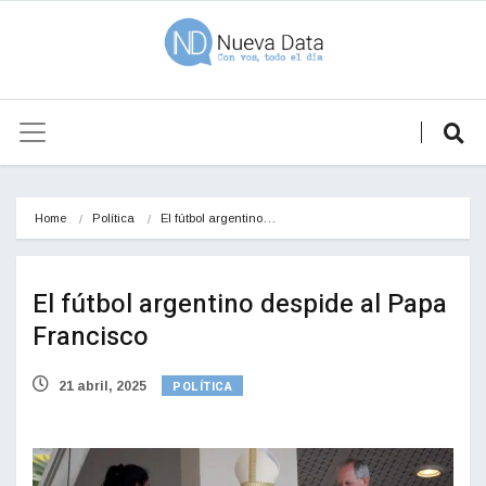
Home
Política
El fútbol argentino…
El fútbol argentino despide al Papa
Francisco
POLÍTICA
21 abril, 2025