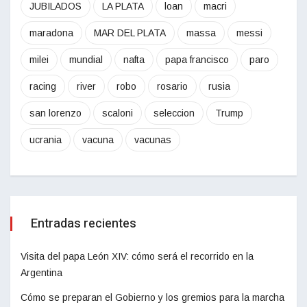
JUBILADOS
LA PLATA
loan
macri
maradona
MAR DEL PLATA
massa
messi
milei
mundial
nafta
papa francisco
paro
racing
river
robo
rosario
rusia
san lorenzo
scaloni
seleccion
Trump
ucrania
vacuna
vacunas
Entradas recientes
Visita del papa León XIV: cómo será el recorrido en la
Argentina
Cómo se preparan el Gobierno y los gremios para la marcha