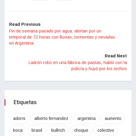
Read Previous
Fin de semana pasado por agua: alertan por un
temporal de 72 horas con lluvias, tormentas y nevadas
en Argentina
Read Next
Ladrón robó en una fábrica de pastas, habló con la
policía y huyó por los techos
Etiquetas
adorni
alberto fernandez
argentina
aumento
boca
brasil
bullrich
choque
colectivo