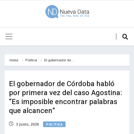
Home
Política
El gobernador de…
El gobernador de Córdoba habló
por primera vez del caso Agostina:
“Es imposible encontrar palabras
que alcancen”
POLÍTICA
3 junio, 2026