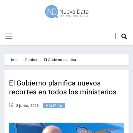
Home
Política
El Gobierno planifica…
El Gobierno planifica nuevos
recortes en todos los ministerios
POLÍTICA
2 junio, 2026