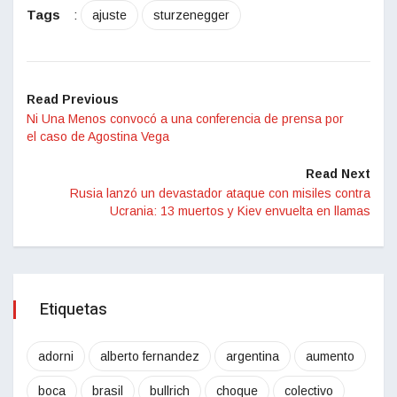
Tags
:
ajuste
sturzenegger
Read Previous
Ni Una Menos convocó a una conferencia de prensa por
el caso de Agostina Vega
Read Next
Rusia lanzó un devastador ataque con misiles contra
Ucrania: 13 muertos y Kiev envuelta en llamas
Etiquetas
adorni
alberto fernandez
argentina
aumento
boca
brasil
bullrich
choque
colectivo