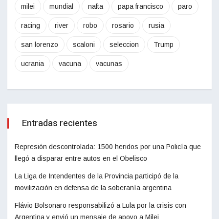
milei
mundial
nafta
papa francisco
paro
racing
river
robo
rosario
rusia
san lorenzo
scaloni
seleccion
Trump
ucrania
vacuna
vacunas
Entradas recientes
Represión descontrolada: 1500 heridos por una Policía que
llegó a disparar entre autos en el Obelisco
La Liga de Intendentes de la Provincia participó de la
movilización en defensa de la soberanía argentina
Flávio Bolsonaro responsabilizó a Lula por la crisis con
Argentina y envió un mensaje de apoyo a Milei