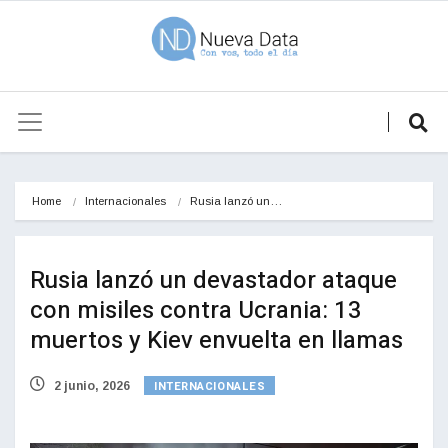
Home
Internacionales
Rusia lanzó un…
Rusia lanzó un devastador ataque
con misiles contra Ucrania: 13
muertos y Kiev envuelta en llamas
INTERNACIONALES
2 junio, 2026