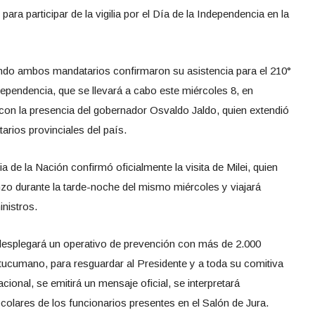
n para participar de la vigilia por el Día de la Independencia en la
ndo ambos mandatarios confirmaron su asistencia para el 210°
dependencia, que se llevará a cabo este miércoles 8, en
con la presencia del gobernador Osvaldo Jaldo, quien extendió
tarios provinciales del país.
a de la Nación confirmó oficialmente la visita de Milei, quien
zo durante la tarde-noche del mismo miércoles y viajará
nistros.
desplegará un operativo de prevención con más de 2.000
o tucumano, para resguardar al Presidente y a toda su comitiva
ional, se emitirá un mensaje oficial, se interpretará
colares de los funcionarios presentes en el Salón de Jura.