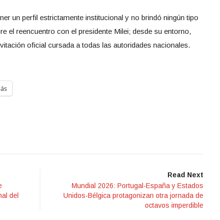
ner un perfil estrictamente institucional y no brindó ningún tipo
re el reencuentro con el presidente Milei; desde su entorno,
invitación oficial cursada a todas las autoridades nacionales.
ás
Read Next
e
Mundial 2026: Portugal-España y Estados
nal del
Unidos-Bélgica protagonizan otra jornada de
octavos imperdible