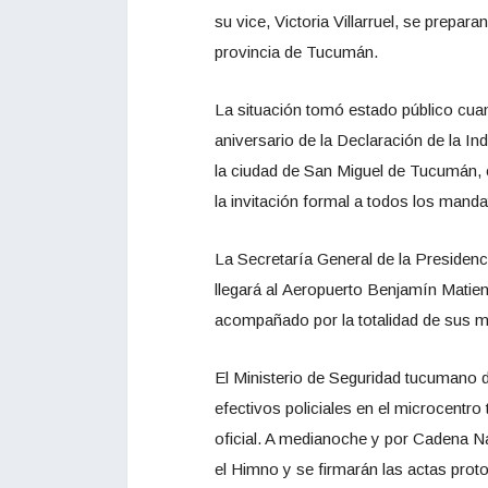
su vice, Victoria Villarruel, se prepara
provincia de Tucumán.
La situación tomó estado público cua
aniversario de la Declaración de la In
la ciudad de San Miguel de Tucumán, 
la invitación formal a todos los manda
La Secretaría General de la Presidenci
llegará al Aeropuerto Benjamín Matien
acompañado por la totalidad de sus mi
El Ministerio de Seguridad tucumano 
efectivos policiales en el microcentr
oficial. A medianoche y por Cadena Nac
el Himno y se firmarán las actas proto