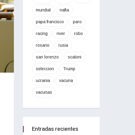
mundial
nafta
papa francisco
paro
racing
river
robo
rosario
rusia
san lorenzo
scaloni
seleccion
Trump
ucrania
vacuna
vacunas
Entradas recientes