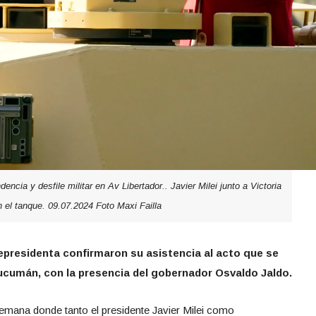
encia y desfile militar en Av Libertador.. Javier Milei junto a Victoria
en el tanque. 09.07.2024 Foto Maxi Failla
icepresidenta confirmaron su asistencia al acto que se
Tucumán, con la presencia del gobernador Osvaldo Jaldo.
mana donde tanto el presidente Javier Milei como