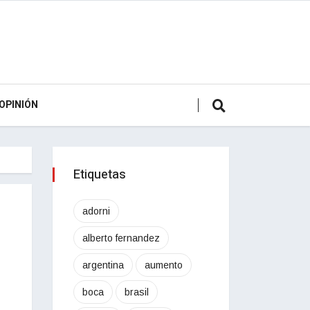
OPINIÓN
Etiquetas
adorni
alberto fernandez
argentina
aumento
boca
brasil