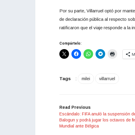
Por su parte, Villarruel optó por mante
de declaración pública al respecto sob
ratificaron que el viaje responde a la 
Compártelo:
M
Tags
:
milei
villarruel
Read Previous
Escándalo: FIFA anuló la suspensión d
Balogun y podrá jugar los octavos de fi
Mundial ante Bélgica