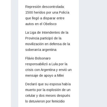
Represión descontrolada:
1500 heridos por una Policía
que llegó a disparar entre
autos en el Obelisco
La Liga de Intendentes de la
Provincia participó de la
movilización en defensa de la
soberanía argentina
Flávio Bolsonaro
responsabilizó a Lula por la
crisis con Argentina y envió un
mensaje de apoyo a Milei
Declaró que su esposa había
muerto por la explosión de un
celular y dos meses después
lo detuvieron por femicidio