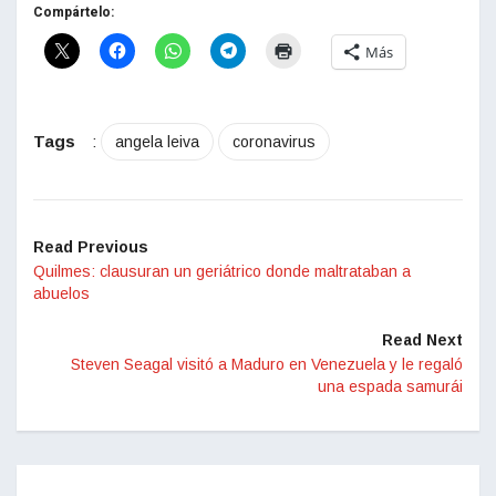
Compártelo:
Más
Tags
:
angela leiva
coronavirus
Read Previous
Quilmes: clausuran un geriátrico donde maltrataban a
abuelos
Read Next
Steven Seagal visitó a Maduro en Venezuela y le regaló
una espada samurái