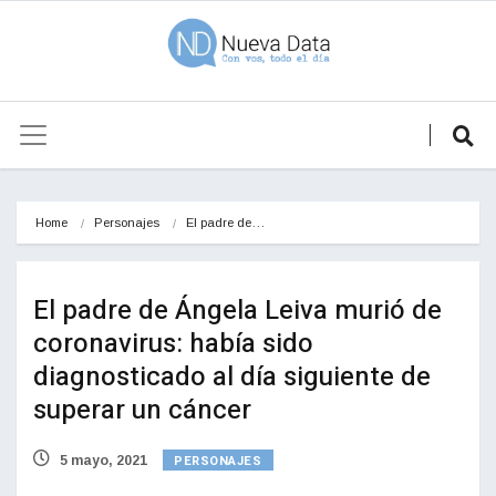
Home
Personajes
El padre de…
El padre de Ángela Leiva murió de
coronavirus: había sido
diagnosticado al día siguiente de
superar un cáncer
PERSONAJES
5 mayo, 2021