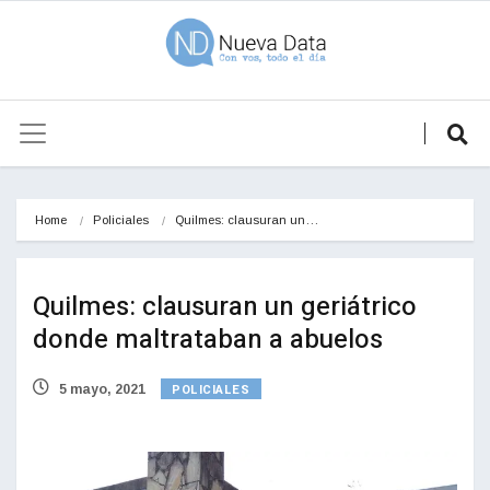
Home
Policiales
Quilmes: clausuran un…
Quilmes: clausuran un geriátrico
donde maltrataban a abuelos
POLICIALES
5 mayo, 2021