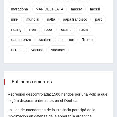
maradona
MAR DEL PLATA
massa
messi
milei
mundial
nafta
papa francisco
paro
racing
river
robo
rosario
rusia
san lorenzo
scaloni
seleccion
Trump
ucrania
vacuna
vacunas
Entradas recientes
Represión descontrolada: 1500 heridos por una Policía que
llegó a disparar entre autos en el Obelisco
La Liga de Intendentes de la Provincia participó de la
movilización en defensa de la soberanía argentina