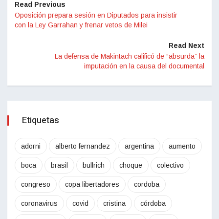
Read Previous
Oposición prepara sesión en Diputados para insistir
con la Ley Garrahan y frenar vetos de Milei
Read Next
La defensa de Makintach calificó de “absurda” la
imputación en la causa del documental
Etiquetas
adorni
alberto fernandez
argentina
aumento
boca
brasil
bullrich
choque
colectivo
congreso
copa libertadores
cordoba
coronavirus
covid
cristina
córdoba