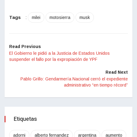
Tags
:
milei
motosierra
musk
Read Previous
El Gobierno le pidió a la Justicia de Estados Unidos
suspender el fallo por la expropiación de YPF
Read Next
Pablo Grillo: Gendarmería Nacional cerró el expediente
administrativo “en tiempo récord”
Etiquetas
adorni
alberto fernandez
argentina
aumento