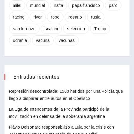
milei
mundial
nafta
papa francisco
paro
racing
river
robo
rosario
rusia
san lorenzo
scaloni
seleccion
Trump
ucrania
vacuna
vacunas
Entradas recientes
Represión descontrolada: 1500 heridos por una Policía que
llegó a disparar entre autos en el Obelisco
La Liga de Intendentes de la Provincia participó de la
movilización en defensa de la soberanía argentina
Flávio Bolsonaro responsabilizó a Lula por la crisis con