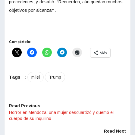
precedentes, y desafió: “Recuerden, aún quedan muchos
objetivos por alcanzar”.
Compártelo:
Más
Tags
:
milei
Trump
Read Previous
Horror en Mendoza: una mujer descuartizó y quemó el
cuerpo de su inquilino
Read Next