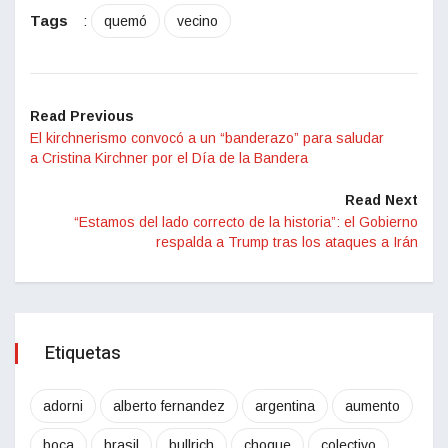
Tags
:
quemó
vecino
Read Previous
El kirchnerismo convocó a un “banderazo” para saludar
a Cristina Kirchner por el Día de la Bandera
Read Next
“Estamos del lado correcto de la historia”: el Gobierno
respalda a Trump tras los ataques a Irán
Etiquetas
adorni
alberto fernandez
argentina
aumento
boca
brasil
bullrich
choque
colectivo