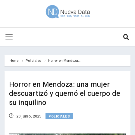
Home
Policiales
Horror en Mendoza:…
Horror en Mendoza: una mujer
descuartizó y quemó el cuerpo de
su inquilino
POLICIALES
20 junio, 2025