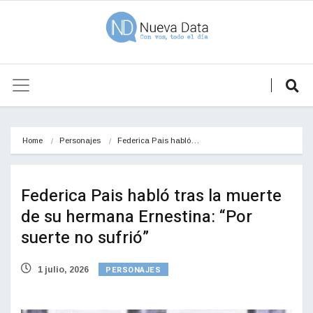
Home
Personajes
Federica Pais habló…
Federica Pais habló tras la muerte
de su hermana Ernestina: “Por
suerte no sufrió”
PERSONAJES
1 julio, 2026