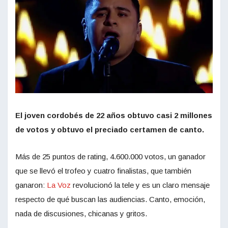
El joven cordobés de 22 años obtuvo casi 2 millones
de votos y obtuvo el preciado certamen de canto.
Más de 25 puntos de rating, 4.600.000 votos, un ganador
que se llevó el trofeo y cuatro finalistas, que también
ganaron:
La Voz
revolucionó la tele y es un claro mensaje
respecto de qué buscan las audiencias. Canto, emoción,
nada de discusiones, chicanas y gritos.