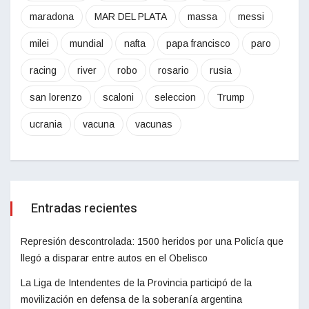
maradona
MAR DEL PLATA
massa
messi
milei
mundial
nafta
papa francisco
paro
racing
river
robo
rosario
rusia
san lorenzo
scaloni
seleccion
Trump
ucrania
vacuna
vacunas
Entradas recientes
Represión descontrolada: 1500 heridos por una Policía que
llegó a disparar entre autos en el Obelisco
La Liga de Intendentes de la Provincia participó de la
movilización en defensa de la soberanía argentina