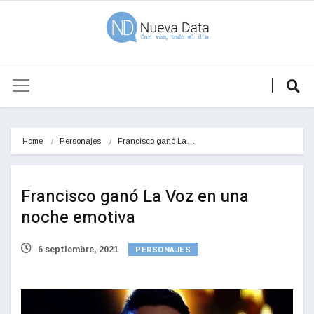
Home
Personajes
Francisco ganó La…
Francisco ganó La Voz en una
noche emotiva
PERSONAJES
6 septiembre, 2021