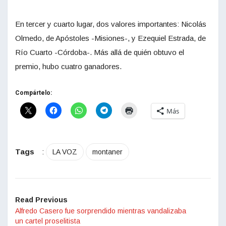
En tercer y cuarto lugar, dos valores importantes: Nicolás
Olmedo, de Apóstoles -Misiones-, y Ezequiel Estrada, de
Río Cuarto -Córdoba-. Más allá de quién obtuvo el
premio, hubo cuatro ganadores.
Compártelo:
Más
Tags
:
LA VOZ
montaner
Read Previous
Alfredo Casero fue sorprendido mientras vandalizaba
un cartel proselitista