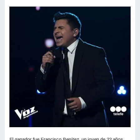
El ganador fue Francisco Benítez, un joven de 22 años