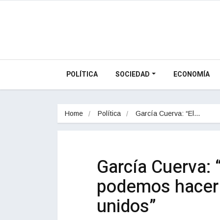
POLÍTICA
SOCIEDAD
ECONOMÍA
Home
Política
García Cuerva: “El…
García Cuerva:
podemos hacerl
unidos”