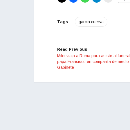
Tags
:
garcia cuerva
Read Previous
Milei viaja a Roma para asistir al funera
papa Francisco en compañía de medio
Gabinete