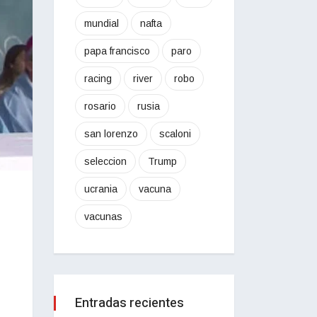
mundial
nafta
papa francisco
paro
racing
river
robo
rosario
rusia
san lorenzo
scaloni
seleccion
Trump
ucrania
vacuna
vacunas
Entradas recientes