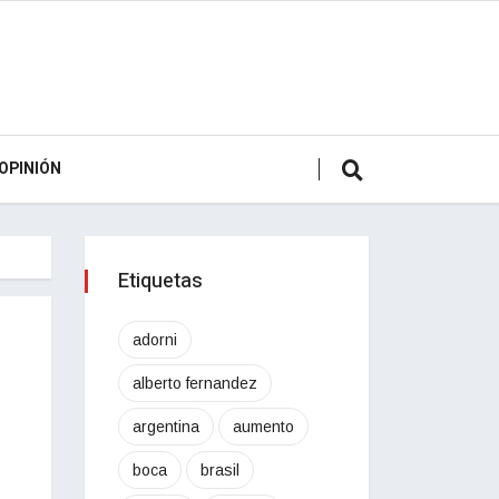
OPINIÓN
Etiquetas
adorni
alberto fernandez
argentina
aumento
boca
brasil