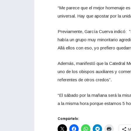
“Me parece que el mejor homenaje es e
universal. Hay que apostar por la unid
Previamente, García Cuerva indicó: ”E
había un grupo muy minoritario agredi
Allá ellos con eso, yo prefiero queda
Además, manifestó que la Catedral Met
uno de los obispos auxiliares y coment
referentes de otros credos”.
“El sábado por la mañana será la mis
a la misma hora porque estamos 5 hor
Compártelo:
M