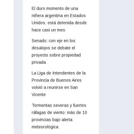
El duro momento de una
niñera argentina en Estados
Unidos: está detenida desde
hace casi un mes
Senado: con eje en los
desalojos se debate el
proyecto sobre propiedad
privada
La Liga de Intendentes de la
Provincia de Buenos Aires
volvió a reunirse en San
Vicente
Tormentas severas y fuertes
ráfagas de viento: más de 10
provincias bajo alerta
meteorológica