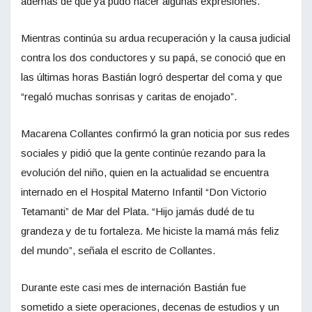
además de que ya pudo hacer algunas expresiones.
Mientras continúa su ardua recuperación y la causa judicial
contra los dos conductores y su papá, se conoció que en
las últimas horas Bastián logró despertar del coma y que
“regaló muchas sonrisas y caritas de enojado”.
Macarena Collantes confirmó la gran noticia por sus redes
sociales y pidió que la gente continúe rezando para la
evolución del niño, quien en la actualidad se encuentra
internado en el Hospital Materno Infantil “Don Victorio
Tetamanti” de Mar del Plata. “Hijo jamás dudé de tu
grandeza y de tu fortaleza. Me hiciste la mamá más feliz
del mundo”, señala el escrito de Collantes.
Durante este casi mes de internación Bastián fue
sometido a siete operaciones, decenas de estudios y un