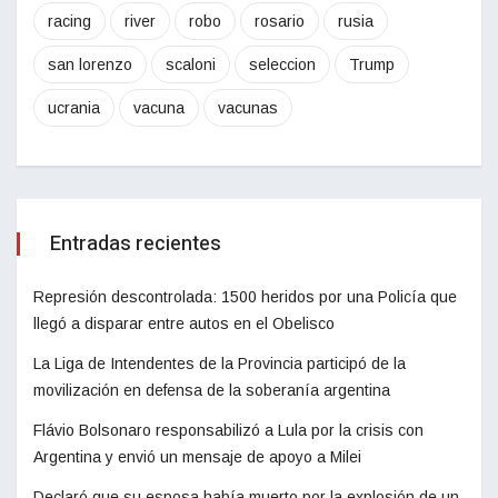
racing
river
robo
rosario
rusia
san lorenzo
scaloni
seleccion
Trump
ucrania
vacuna
vacunas
Entradas recientes
Represión descontrolada: 1500 heridos por una Policía que
llegó a disparar entre autos en el Obelisco
La Liga de Intendentes de la Provincia participó de la
movilización en defensa de la soberanía argentina
Flávio Bolsonaro responsabilizó a Lula por la crisis con
Argentina y envió un mensaje de apoyo a Milei
Declaró que su esposa había muerto por la explosión de un