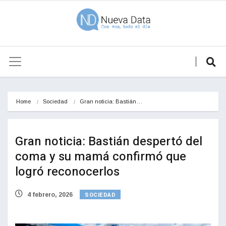
Home
Sociedad
Gran noticia: Bastián…
Gran noticia: Bastián despertó del
coma y su mamá confirmó que
logró reconocerlos
SOCIEDAD
4 febrero, 2026