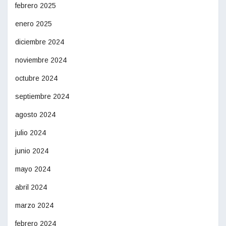
febrero 2025
enero 2025
diciembre 2024
noviembre 2024
octubre 2024
septiembre 2024
agosto 2024
julio 2024
junio 2024
mayo 2024
abril 2024
marzo 2024
febrero 2024