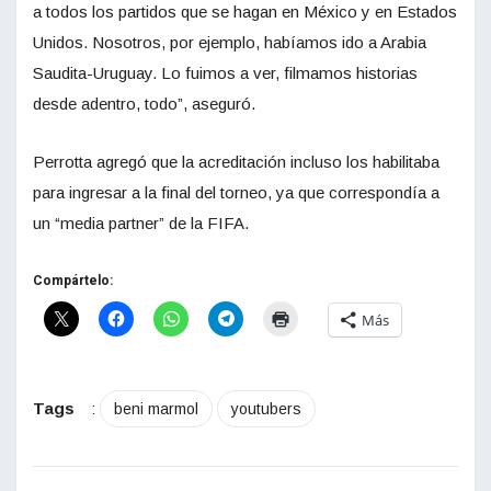
a todos los partidos que se hagan en México y en Estados
Unidos. Nosotros, por ejemplo, habíamos ido a Arabia
Saudita-Uruguay. Lo fuimos a ver, filmamos historias
desde adentro, todo”, aseguró.
Perrotta agregó que la acreditación incluso los habilitaba
para ingresar a la final del torneo, ya que correspondía a
un “media partner” de la FIFA.
Compártelo:
Más
Tags
:
beni marmol
youtubers