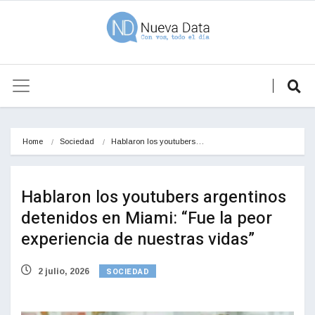
Home
Sociedad
Hablaron los youtubers…
Hablaron los youtubers argentinos
detenidos en Miami: “Fue la peor
experiencia de nuestras vidas”
SOCIEDAD
2 julio, 2026