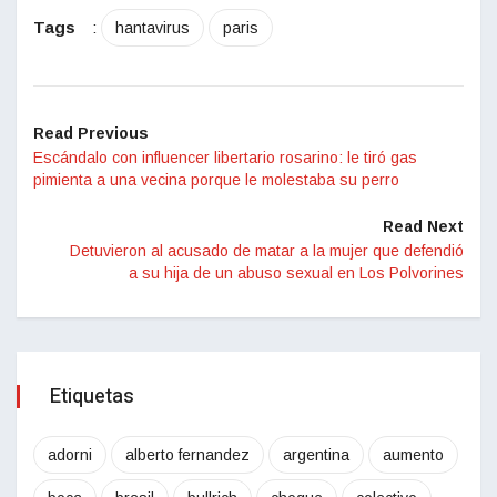
Tags
:
hantavirus
paris
Read Previous
Escándalo con influencer libertario rosarino: le tiró gas
pimienta a una vecina porque le molestaba su perro
Read Next
Detuvieron al acusado de matar a la mujer que defendió
a su hija de un abuso sexual en Los Polvorines
Etiquetas
adorni
alberto fernandez
argentina
aumento