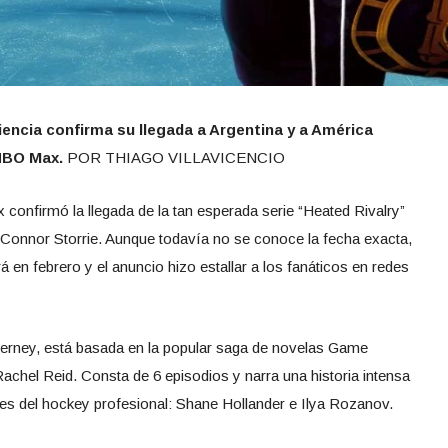
iencia confirma su llegada a Argentina y a América
 HBO Max.
POR THIAGO VILLAVICENCIO
onfirmó la llegada de la tan esperada serie “Heated Rivalry”
Connor Storrie. Aunque todavía no se conoce la fecha exacta,
á en febrero y el anuncio hizo estallar a los fanáticos en redes
erney, está basada en la popular saga de novelas Game
achel Reid. Consta de 6 episodios y narra una historia intensa
res del hockey profesional: Shane Hollander e Ilya Rozanov.