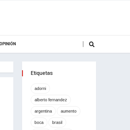
OPINIÓN
Etiquetas
adorni
alberto fernandez
argentina
aumento
boca
brasil