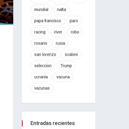
mundial
nafta
papa francisco
paro
racing
river
robo
rosario
rusia
san lorenzo
scaloni
seleccion
Trump
ucrania
vacuna
vacunas
Entradas recientes