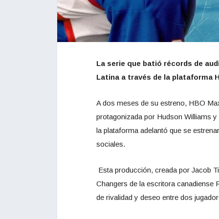
La serie que batió récords de aud
Latina a través de la plataforma
A dos meses de su estreno, HBO Max c
protagonizada por Hudson Williams y 
la plataforma adelantó que se estrenar
sociales.
Esta producción, creada por Jacob Ti
Changers de la escritora canadiense R
de rivalidad y deseo entre dos jugado