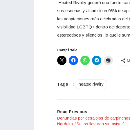
Heated Rivalry generó una fuerte conv
sus escenas y alcanzó un 98% de ap
las adaptaciones más celebradas del 
visibilidad LGBTQ+ dentro del deporte
estereotipos y silencios, lo que le sum
Compártelo:
M
Tags
:
heated rivalry
Read Previous
Denuncias por desalojos de carpincho
Nordelta: “Se los llevaron sin avisar”