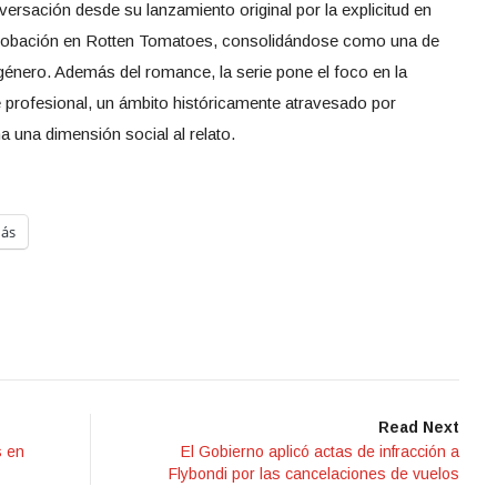
ersación desde su lanzamiento original por la explicitud en
robación en Rotten Tomatoes, consolidándose como una de
género. Además del romance, la serie pone el foco en la
 profesional, un ámbito históricamente atravesado por
a una dimensión social al relato.
ás
Read Next
s en
El Gobierno aplicó actas de infracción a
Flybondi por las cancelaciones de vuelos