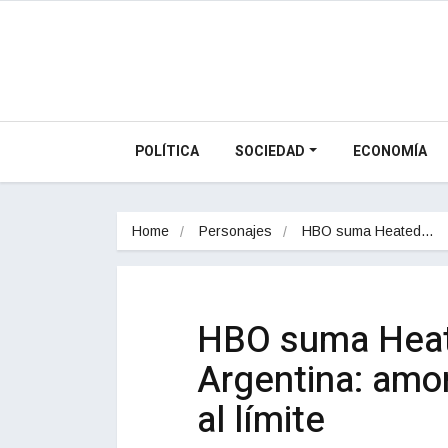
POLÍTICA
SOCIEDAD
ECONOMÍA
Home
Personajes
HBO suma Heated…
HBO suma Heate
Argentina: amo
al límite