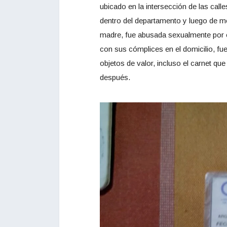
ubicado en la intersección de las calle
dentro del departamento y luego de m
madre, fue abusada sexualmente por el
con sus cómplices en el domicilio, fu
objetos de valor, incluso el carnet qu
después.