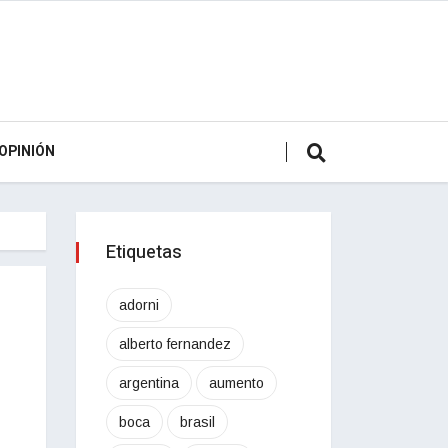
OPINIÓN
Etiquetas
adorni
alberto fernandez
argentina
aumento
boca
brasil