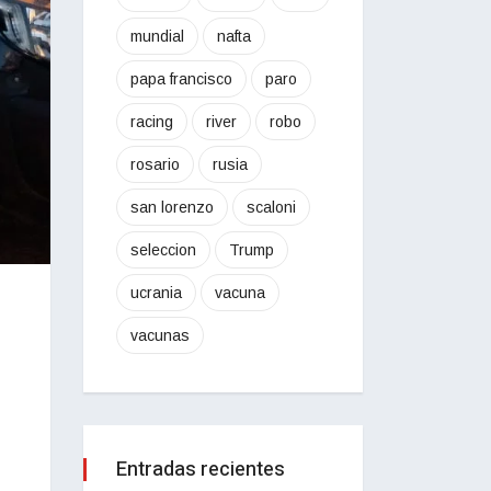
mundial
nafta
papa francisco
paro
racing
river
robo
rosario
rusia
san lorenzo
scaloni
seleccion
Trump
ucrania
vacuna
vacunas
Entradas recientes