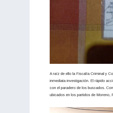
A raíz de ello la Fiscalía Criminal y 
inmediata investigación. El rápido acci
con el paradero de los buscados. Como
ubicados en los partidos de Moreno, F