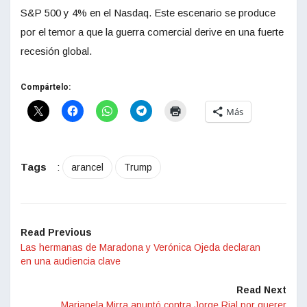
S&P 500 y 4% en el Nasdaq. Este escenario se produce
por el temor a que la guerra comercial derive en una fuerte
recesión global.
Compártelo:
Más
Tags
:
arancel
Trump
Read Previous
Las hermanas de Maradona y Verónica Ojeda declaran
en una audiencia clave
Read Next
Marianela Mirra apuntó contra Jorge Rial por querer