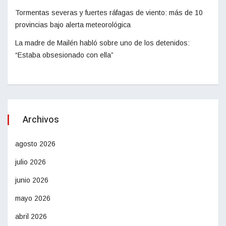
Tormentas severas y fuertes ráfagas de viento: más de 10
provincias bajo alerta meteorológica
La madre de Mailén habló sobre uno de los detenidos:
“Estaba obsesionado con ella”
Archivos
agosto 2026
julio 2026
junio 2026
mayo 2026
abril 2026