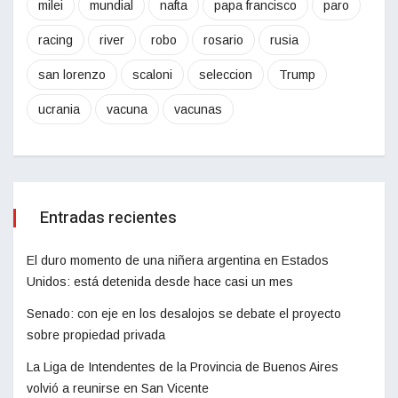
milei
mundial
nafta
papa francisco
paro
racing
river
robo
rosario
rusia
san lorenzo
scaloni
seleccion
Trump
ucrania
vacuna
vacunas
Entradas recientes
El duro momento de una niñera argentina en Estados
Unidos: está detenida desde hace casi un mes
Senado: con eje en los desalojos se debate el proyecto
sobre propiedad privada
La Liga de Intendentes de la Provincia de Buenos Aires
volvió a reunirse en San Vicente