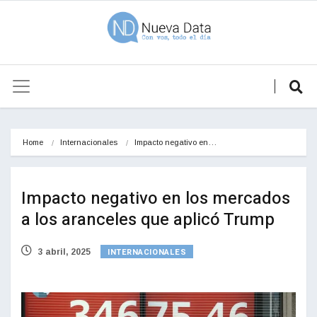
Home
Internacionales
Impacto negativo en…
Impacto negativo en los mercados
a los aranceles que aplicó Trump
INTERNACIONALES
3 abril, 2025