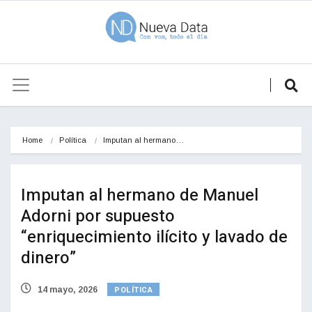
Home
Política
Imputan al hermano…
Imputan al hermano de Manuel
Adorni por supuesto
“enriquecimiento ilícito y lavado de
dinero”
POLÍTICA
14 mayo, 2026