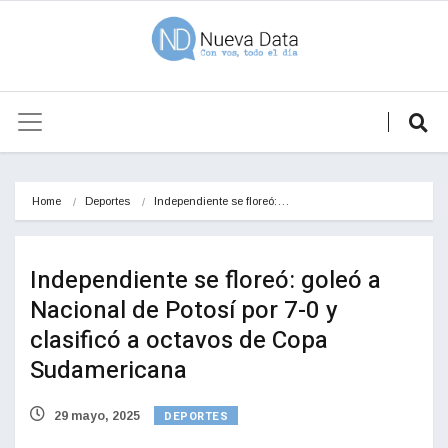
Home
Deportes
Independiente se floreó:…
Independiente se floreó: goleó a
Nacional de Potosí por 7-0 y
clasificó a octavos de Copa
Sudamericana
DEPORTES
29 mayo, 2025