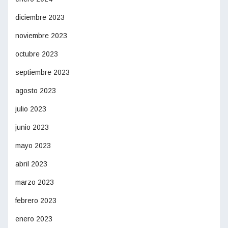
diciembre 2023
noviembre 2023
octubre 2023
septiembre 2023
agosto 2023
julio 2023
junio 2023
mayo 2023
abril 2023
marzo 2023
febrero 2023
enero 2023