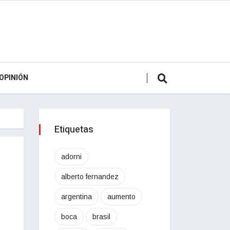
OPINIÓN
Etiquetas
adorni
alberto fernandez
argentina
aumento
boca
brasil