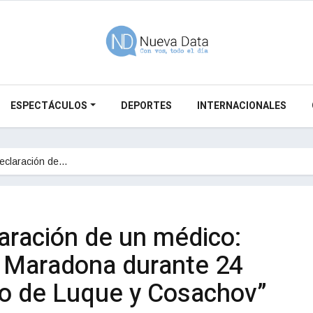
ESPECTÁCULOS
DEPORTES
INTERNACIONALES
declaración de…
aración de un médico:
 Maradona durante 24
do de Luque y Cosachov”