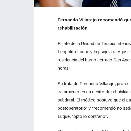
Fernando Villarejo recomendó que
rehabilitación.
El jefe de la Unidad de Terapia Intens
Leopoldo Luque y la psiquiatra Agust
residencia del barrio cerrado San An
horas”.
Se trata de Fernando Villarejo, profe
tratamiento en un centro de rehabilita
subdural. El médico sostuvo que el pa
postoperatorio” y “recomendó no seda
Luque, “optó lo contrario”.