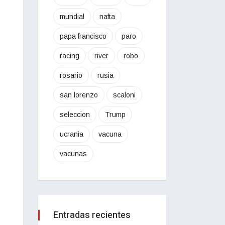
mundial
nafta
papa francisco
paro
racing
river
robo
rosario
rusia
san lorenzo
scaloni
seleccion
Trump
ucrania
vacuna
vacunas
Entradas recientes