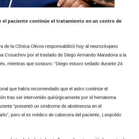
 el paciente continúe el tratamiento en un centro de
iva de la Clínica Olivos responsabilizó hoy al neurocirujano
ina Cosachov por el traslado de Diego Armando Maradona a la
drés, mientras que sostuvo: “Diego estuvo sedado durante 24
sional que había recomendado que el astro continúe el
ción tras ser intervenido quirúrgicamente por el hematoma
ciente “presentó un síndrome de abstinencia en el
rlo”, pero el ex médico de cabecera del paciente, Leopoldo