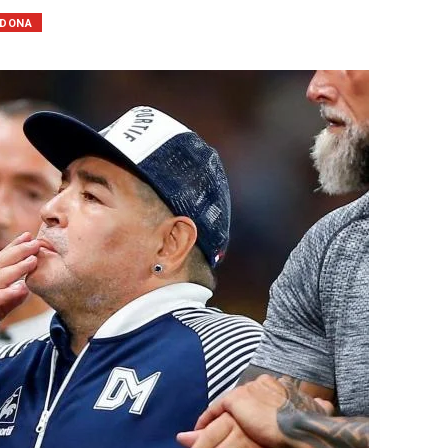
ADONA