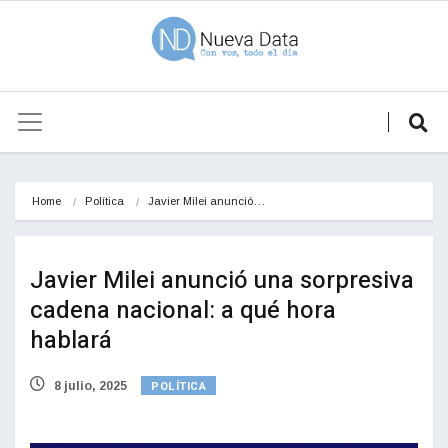
Home
Política
Javier Milei anunció…
Javier Milei anunció una sorpresiva
cadena nacional: a qué hora
hablará
POLÍTICA
8 julio, 2025