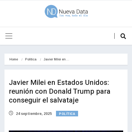
Home
Política
Javier Milei en…
Javier Milei en Estados Unidos:
reunión con Donald Trump para
conseguir el salvataje
POLÍTICA
24 septiembre, 2025