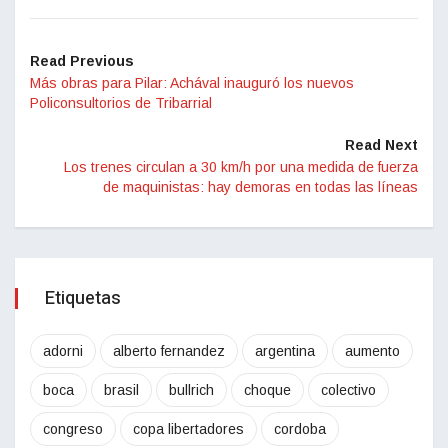
Read Previous
Más obras para Pilar: Achával inauguró los nuevos
Policonsultorios de Tribarrial
Read Next
Los trenes circulan a 30 km/h por una medida de fuerza
de maquinistas: hay demoras en todas las líneas
Etiquetas
adorni
alberto fernandez
argentina
aumento
boca
brasil
bullrich
choque
colectivo
congreso
copa libertadores
cordoba