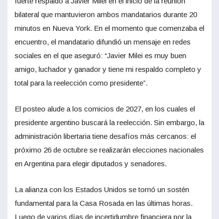
fuerte respaldo a Javier Milei en el inicio de la reunión
bilateral que mantuvieron ambos mandatarios durante 20
minutos en Nueva York. En el momento que comenzaba el
encuentro, el mandatario difundió un mensaje en redes
sociales en el que aseguró: “Javier Milei es muy buen
amigo, luchador y ganador y tiene mi respaldo completo y
total para la reelección como presidente”.
El posteo alude a los comicios de 2027, en los cuales el
presidente argentino buscará la reelección. Sin embargo, la
administración libertaria tiene desafíos más cercanos: el
próximo 26 de octubre se realizarán elecciones nacionales
en Argentina para elegir diputados y senadores.
La alianza con los Estados Unidos se tornó un sostén
fundamental para la Casa Rosada en las últimas horas.
Luego de varios días de incertidumbre financiera por la